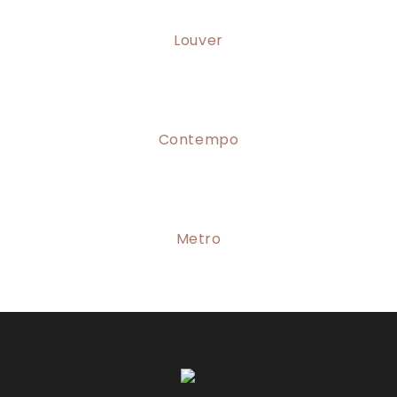
Louver
Contempo
Metro
© 2023 LIGENT HOUSE. ALL RIGHTS RESERVED.